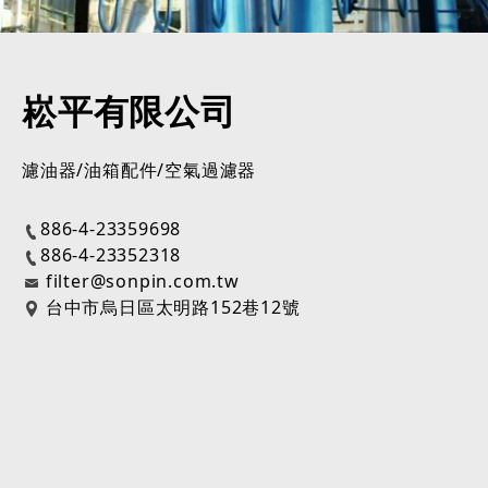
崧平有限公司
濾油器/油箱配件/空氣過濾器
886-4-23359698
886-4-23352318
filter@sonpin.com.tw
台中市烏日區太明路152巷12號