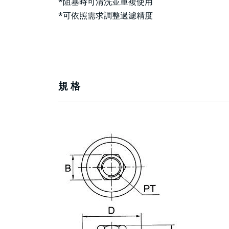
*阻塞時可清洗並重複使用
*可依照需求調整過濾精度
規 格