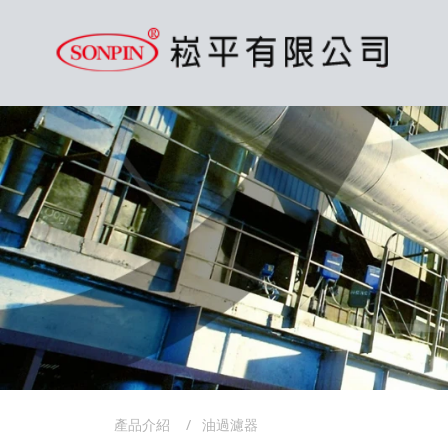
產品介紹
油過濾器