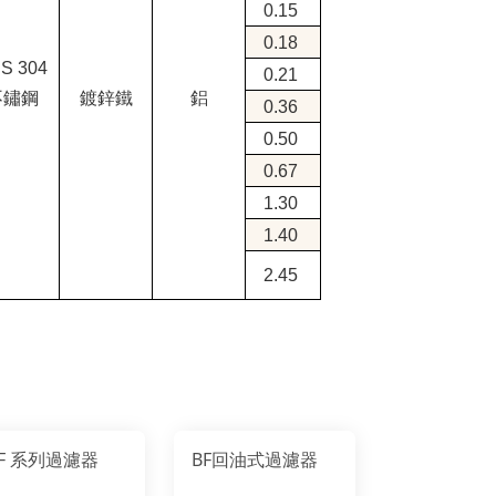
0.15
0.18
S 304
0.21
不鏽鋼
鍍鋅鐵
鋁
0.36
0.50
0.67
1.30
1.40
2.45
F 系列過濾器
BF回油式過濾器