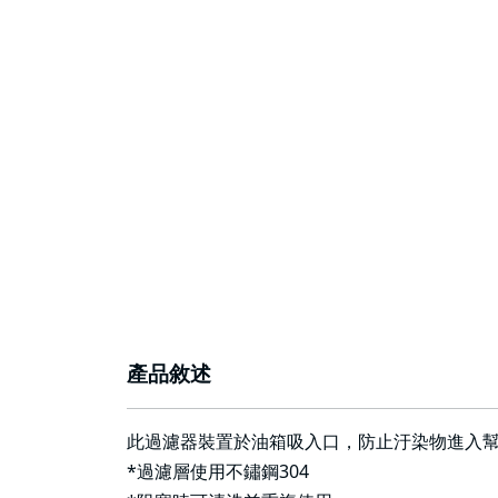
產品敘述
此過濾器裝置於油箱吸入口，防止汙染物進入
*過濾層使用不鏽鋼304