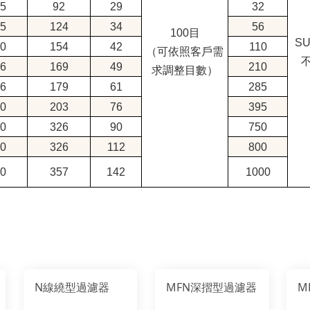
5
92
29
32
5
124
34
56
100目
SU
0
154
42
110
（可依照客戶需
6
169
49
210
求調整目數）
6
179
61
285
0
203
76
395
0
326
90
750
0
326
112
800
0
357
142
1000
N線繞型過濾器
MFN深摺型過濾器
M