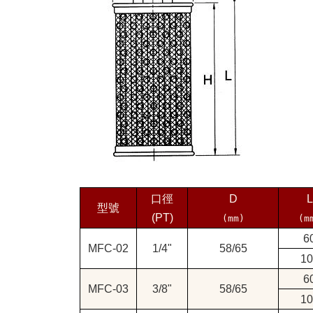
口徑
D
L
型號
(PT)
(mm)
(m
6
MFC-02
1/4"
58/65
10
6
MFC-03
3/8"
58/65
10