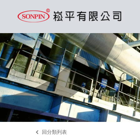
回分類列表