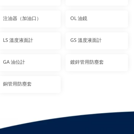
注油器（加油口）
OL 油鏡
LS 溫度液面計
GS 溫度液面計
GA 油位計
鍍鋅管用防塵套
銅管用防塵套