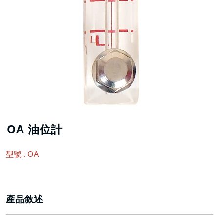
OA 油位計
型號 : OA
產品敘述