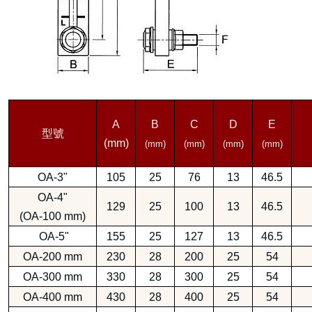
A
B
C
D
E
型號
(mm)
(mm)
(mm)
(mm)
(mm)
OA-3"
105
25
76
13
46.5
OA-4"
129
25
100
13
46.5
(OA-100 mm)
OA-5"
155
25
127
13
46.5
OA-200 mm
230
28
200
25
54
OA-300 mm
330
28
300
25
54
OA-400 mm
430
28
400
25
54