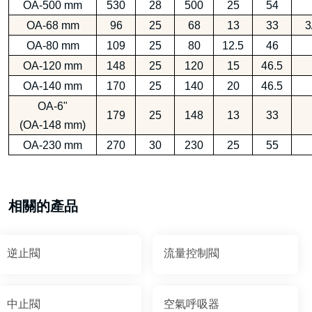
OA-500 mm
530
28
500
25
54
OA-68 mm
96
25
68
13
33
3
OA-80 mm
109
25
80
12.5
46
OA-120 mm
148
25
120
15
46.5
OA-140 mm
170
25
140
20
46.5
OA-6"
179
25
148
13
33
(OA-148 mm)
OA-230 mm
270
30
230
25
55
相關的產品
逆止閥
流量控制閥
中止閥
空氣呼吸器