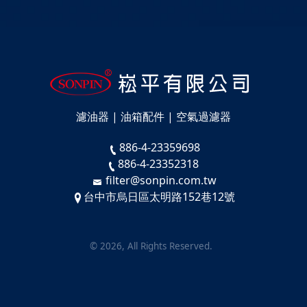
濾油器 | 油箱配件 | 空氣過濾器
886-4-23359698
886-4-23352318
filter@sonpin.com.tw
台中市烏日區太明路152巷12號
©
2026
, All Rights Reserved.