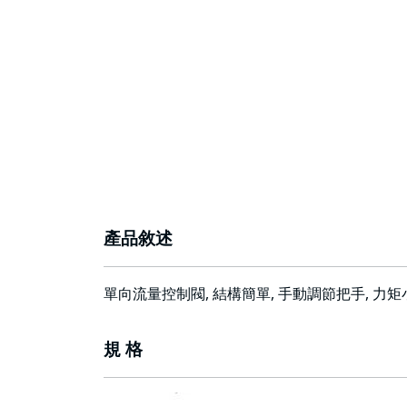
產品敘述
單向流量控制閥, 結構簡單, 手動調節把手, 力
規 格