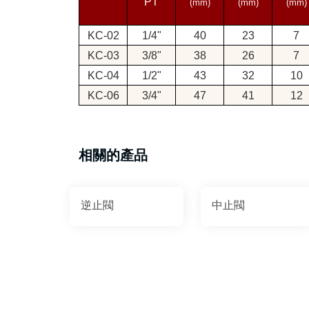
PT
(mm)
(mm)
(mm)
KC-02
1/4"
40
23
7
KC-03
3/8"
38
26
7
KC-04
1/2"
43
32
10
KC-06
3/4"
47
41
12
相關的產品
逆止閥
中止閥