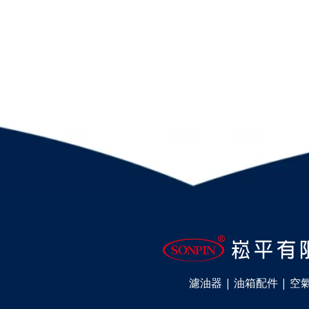
濾油器 | 油箱配件 | 