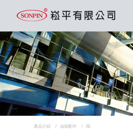
產品介紹
油箱配件
閥