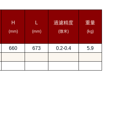
H
L
過濾精度
重量
(mm)
(mm)
(
微米
)
(kg)
660
673
0.2-0.4
5.9