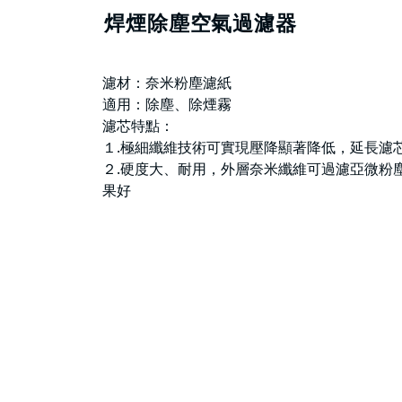
焊煙除塵空氣過濾器
濾材：奈米粉塵濾紙
適用：除塵、除煙霧
濾芯特點：
１.極細纖維技術可實現壓降顯著降低，延長濾
２.硬度大、耐用，外層奈米纖維可過濾亞微粉
果好