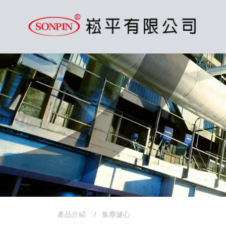
產品介紹
集塵濾心