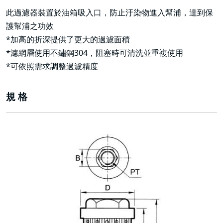
此過濾器裝置於油箱吸入口，防止汙染物進入幫浦，達到保
護幫浦之功效
*加高的折深提供了更大的過濾面積
*濾網層使用不鏽鋼304，阻塞時可清洗並重複使用
*可依照需求調整過濾精度
規 格