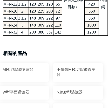
戶需求調整
不鏽
MFN-12
1 1/2"
120
205
190
65
420
目數）
鋼
MFN-16
2"
120
225
208
72
550
MFN-20
2 1/2"
148
309
292
97
850
MFN-24
3"
148
309
292
110
1000
MFN-32
4"
200
380
357
142
1200
相關的產品
MFC滾壓型過濾器
不鏽鋼MFC滾壓型過濾
器
W型平面過濾器
N線繞型過濾器