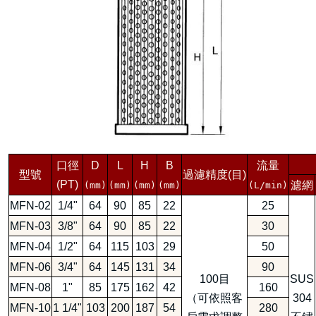
口徑
D
L
H
B
流量
型號
過濾精度(目)
(PT)
濾網
(mm)
(mm)
(mm)
(mm)
(L/min)
MFN-02
1/4"
64
90
85
22
25
MFN-03
3/8"
64
90
85
22
30
MFN-04
1/2"
64
115
103
29
50
MFN-06
3/4"
64
145
131
34
90
100目
SUS
MFN-08
1"
85
175
162
42
160
（可依照客
304
MFN-10
1 1/4"
103
200
187
54
280